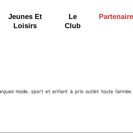
Jeunes Et
Le
Partenair
Loisirs
Club
rques
mode, sport et enfant à prix outlet toute l’année.