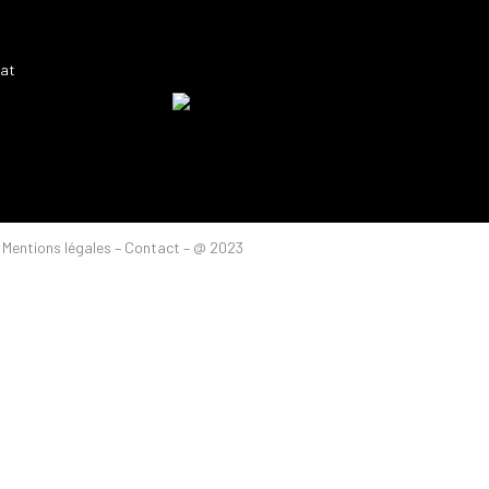
nat
Mentions légales
– Contact – @ 2023