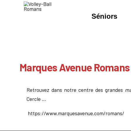
Aller
au
contenu
Séniors
Marques Avenue Romans
Retrouvez dans notre centre des grandes
ma
Cercle …
https://www.marquesavenue.com/romans/